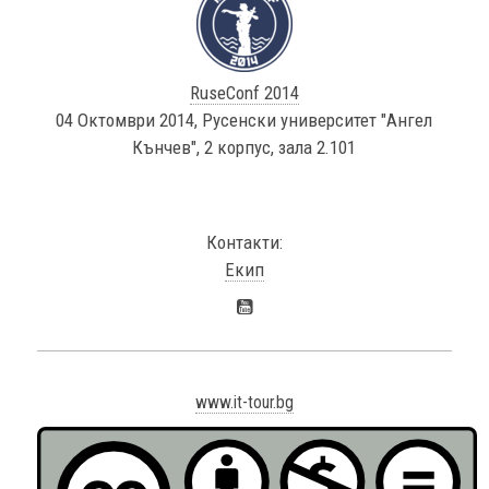
RuseConf 2014
04 Октомври 2014, Русенски университет "Ангел
Кънчев", 2 корпус, зала 2.101
Контакти:
Екип
www.it-tour.bg