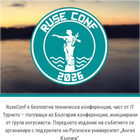
RuseConf е безплатна техническа конференция, част от IT
Турнето – пътуващи из България конференции, инициирани
от група ентусиасти. Поредното издание на събитието се
организира с подкрепата на Русенски университет „Ангел
Кънчев“.