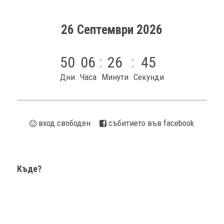
26 Септември 2026
50
06
26
45
Дни
Часа
Минути
Секунди
вход свободен
cъбитието във facebook
Къде?